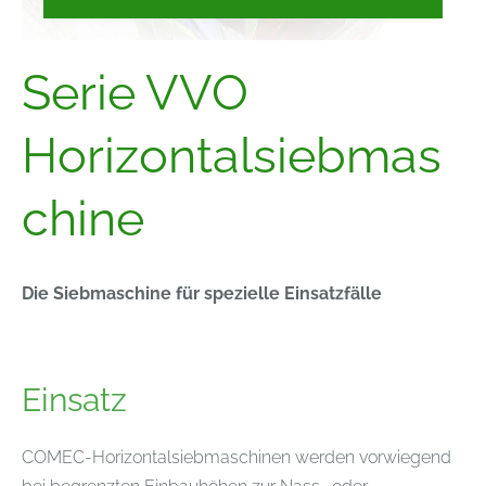
Serie VVO
Horizontalsiebmas
chine
Die Siebmaschine für spezielle Einsatzfälle
Einsatz
COMEC-Horizontalsiebmaschinen werden vorwiegend