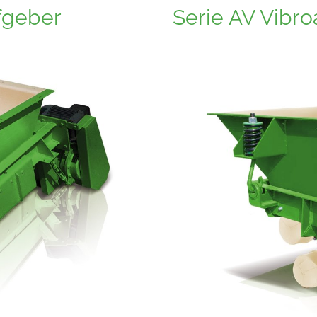
fgeber
Serie AV Vibr