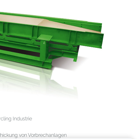
ling Industrie
chickung von Vorbrechanlagen