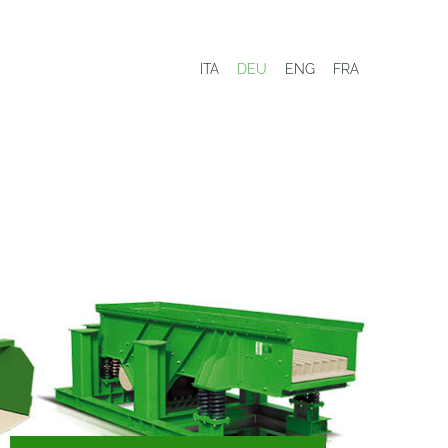
ITA
DEU
ENG
FRA