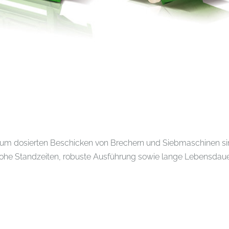
osierten Beschicken von Brechern und Siebmaschinen sind f
e Standzeiten, robuste Ausführung sowie lange Lebensdauer 