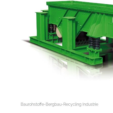
Baurohstoffe-Bergbau-Recycling Industrie