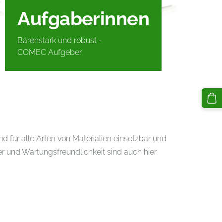
Aufgaberinnen
Bärenstark und robust -
COMEC Aufgeber
ür alle Arten von Materialien einsetzbar und
und Wartungsfreundlichkeit sind auch hier