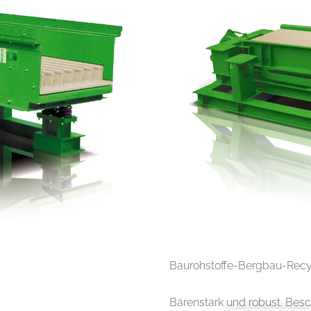
Baurohstoffe-Bergbau-Recyc
Bärenstark und robust. Bes