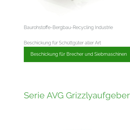
Baurohstoffe-Bergbau-Recycling Industrie
Beschickung für Schüttgüter aller Art
Beschickung für Brecher und Siebmaschinen
Serie AVG Grizzlyaufgeber