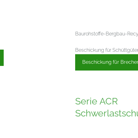
Baurohstoffe-Bergbau-Recyc
Beschickung für Schüttgüter 
Beschickung für Breche
Serie ACR
Schwerlastsc