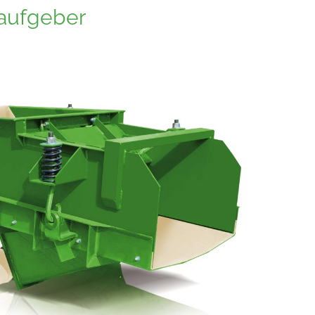
oaufgeber