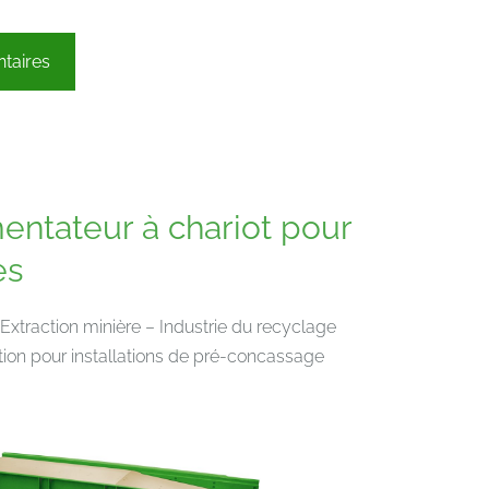
taires
entateur à chariot pour
es
Extraction minière – Industrie du recyclage
tion pour installations de pré-concassage