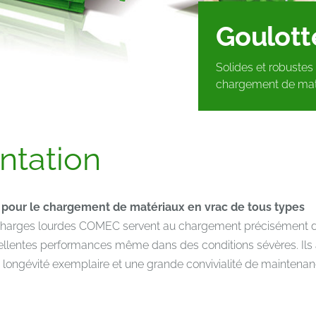
Goulott
Solides et robuste
chargement de maté
ntation
 pour le chargement de matériaux en vrac de tous types
 charges lourdes COMEC servent au chargement précisément dos
cellentes performances même dans des conditions sévères. Ils 
e longévité exemplaire et une grande convivialité de maintenan