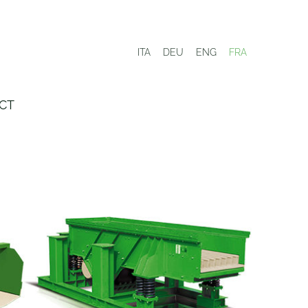
ITA
DEU
ENG
FRA
CT