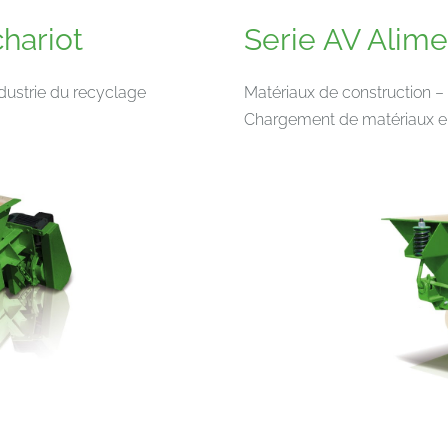
hariot
Serie AV Alime
ndustrie du recyclage
Matériaux de construction – 
Chargement de matériaux en