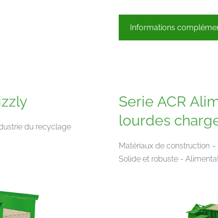
Informations complémen
zzly
Serie ACR Alim
lourdes charg
ndustrie du recyclage
Matériaux de construction – 
Solide et robuste - Alimenta