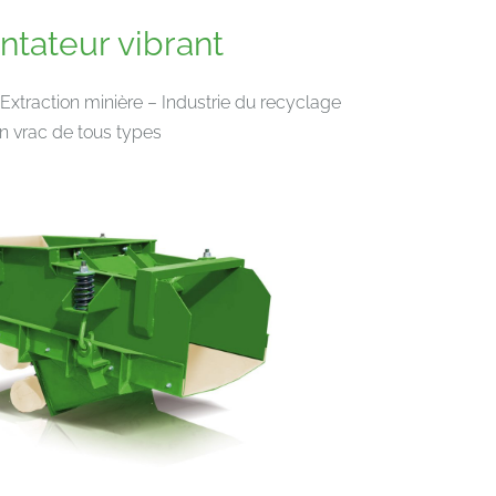
ntateur vibrant
Extraction minière – Industrie du recyclage
 vrac de tous types