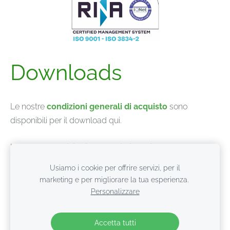
Downloads
Le nostre
condizioni generali di acquisto
sono
disponibili per il download qui.
Le nostre
condizioni generali di fornitura
sono
disponibili per il download
qui
.
Usiamo i cookie per offrire servizi, per il
marketing e per migliorare la tua esperienza.
Personalizzare
Cookie
Accetta tutti